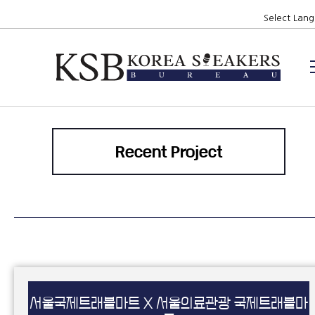
Recent Project
서울국제트래블마트 X 서울의료관광 국제트래블마