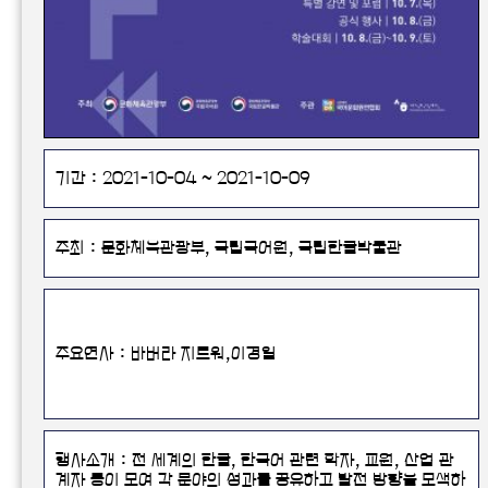
기간 : 2021-10-04 ~ 2021-10-09
주최 : 문화체육관광부, 국립국어원, 국립한글박물관
주요연사 : 바버라 지트워,이경일
행사소개 : 전 세계의 한글, 한국어 관련 학자, 교원, 산업 관
계자 등이 모여 각 분야의 성과를 공유하고 발전 방향을 모색하