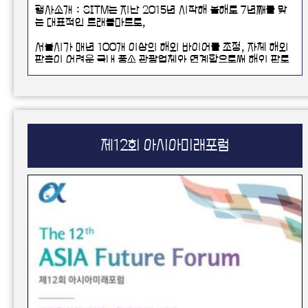
행사소개 : SITM는 지난 2015년 시작해 올해로 7년째를 맞
는 대표적인 트래블마트로,
서울시가 매년 100개 이상의 해외 바이어를 초청, 자체 해외
판촉이 어려운 국내 중소 관광업체와 연계함으로써 해외 판로
개척을 지원하고 있다.
특히 올해는 서울관광의 미래를 이끌 뉴노멀 관광 트렌드로 떠
오르고 있는 뷰티, 의료, 웰니스 등 산업의 경쟁력을 적극 알리
기 위해 '서울의료관광 국제트래블마트(SITMMT)'와 통합 개
최됨.
제12회 아시아미래포럼