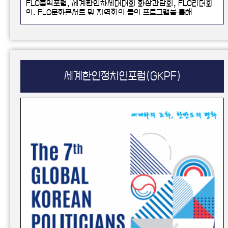
FLC홍익포럼, 세계한인차세대대회 화상간담회, FLC리더회
의, FLC문화콘서트 및 지역회의 등의 프로그램을 통해
글로벌 시민으로서의 역할에 대해 논의하고 서로 간의 네트워
크 강화 및 한민족 평화공동체 구축을 약속하는 자리로 운영됨
세계한인정치인포럼(GKPF)