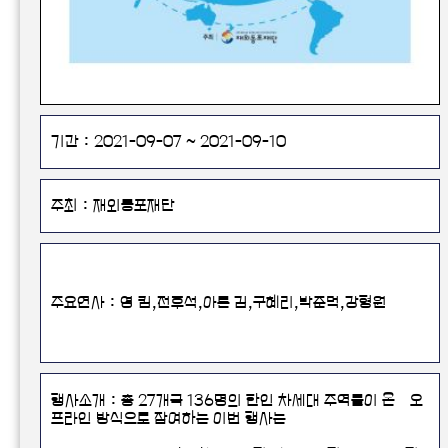
기간 : 2021-09-07 ~ 2021-09-10
주최 : 재외동포재단
주요연사 : 영 킴,전후석,아론 김,구혜리,박준덕,강형원
행사소개 : 총 27개국 136명의 한인 차세대 주역들이 온·오
프라인 방식으로 참여하는 이번 행사는