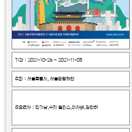
기간 : 2021-10-26 ~ 2021-11-05
주최 : 서울특별시, 서울관광재단
주요연사 : 진기남,수지 엘리스,이사배,김단하